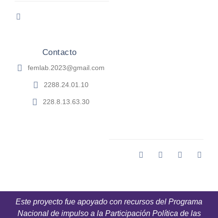
Contacto
femlab.2023@gmail.com
2288.24.01.10
228.8.13.63.30
Este proyecto fue apoyado con recursos del Programa
Nacional de impulso a la Participación Política de las